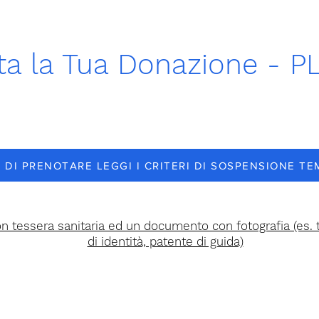
ta la Tua Donazione - 
 DI PRENOTARE LEGGI I CRITERI DI SOSPENSIONE T
on tessera sanitaria ed un documento con fotografia (es.
di identità, patente di guida)