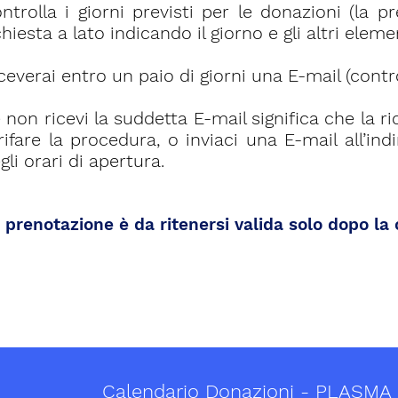
ntrolla i giorni previsti per le donazioni (la
chiesta a lato indicando il giorno e gli altri eleme
ceverai entro un paio di giorni una E-mail (cont
 non ricevi la suddetta E-mail significa che l
rifare la procedura, o inviaci una E-mail all’ind
gli orari di apertura.
 prenotazione è da ritenersi valida solo dopo l
Calendario Donazioni - PLASMA