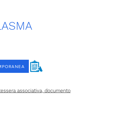
PLASMA
EMPORANEA
 tessera associativa, documento