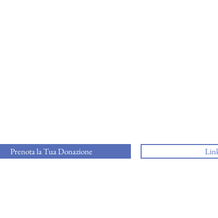
Prenota la Tua Donazione
Link