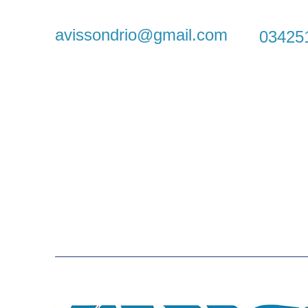
avissondrio@gmail.com
03425