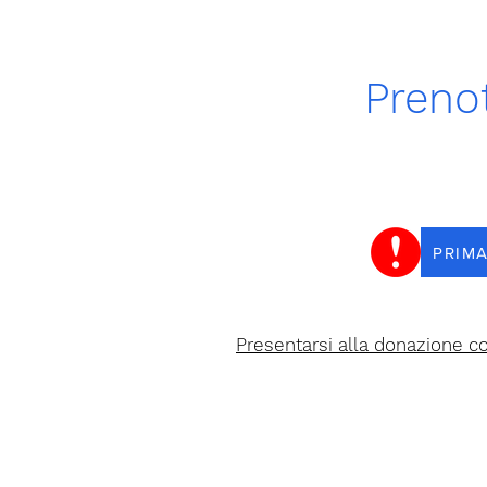
Preno
PRIMA
Presentarsi alla donazione c