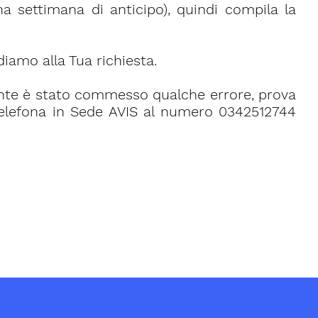
na settimana di anticipo), quindi compila la
diamo alla Tua richiesta.
mente è stato commesso qualche errore, prova
 telefona in Sede AVIS al numero 0342512744