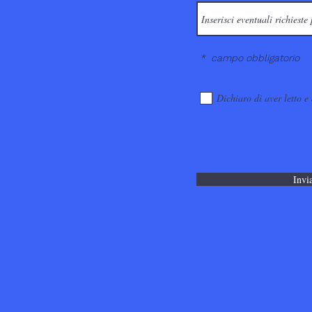
* campo obbligatorio
Dichiaro di aver letto e
Invi