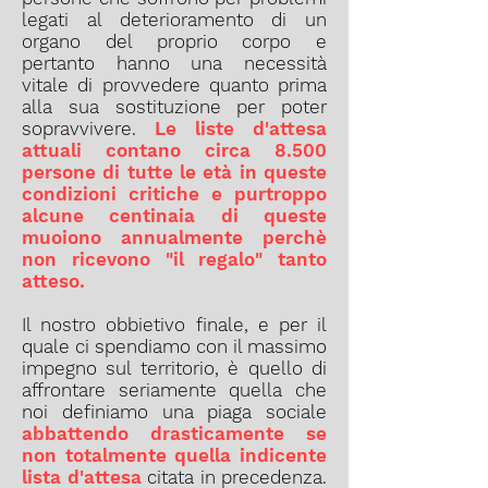
legati al deterioramento di un
organo del proprio corpo e
pertanto hanno una necessità
vitale di provvedere quanto prima
alla sua sostituzione per poter
sopravvivere.
Le liste d'attesa
attuali contano circa 8.500
persone di tutte le età in queste
condizioni critiche e purtroppo
alcune centinaia di queste
muoiono annualmente perchè
non ricevono "il regalo" tanto
atteso.
Il nostro obbietivo finale, e per il
quale ci spendiamo con il massimo
impegno sul territorio, è quello di
affrontare seriamente quella che
noi definiamo una piaga sociale
abbattendo drasticamente se
non totalmente quella indicente
lista d'attesa
citata in precedenza.