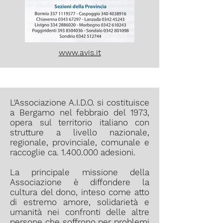
www.avis.it
L'Associazione A.I.D.O. si costituisce
a Bergamo nel febbraio del 1973,
opera sul territorio italiano con
strutture a livello nazionale,
regionale, provinciale, comunale e
raccoglie ca.
1.400.000
adesioni.
La principale missione della
Associazione è diffondere la
cultura del dono, inteso come atto
di estremo amore, solidarietà e
umanità nei confronti delle altre
persone che soffrono per problemi