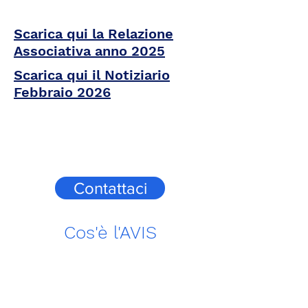
Scarica qui la Relazione
Associativa anno 2025
Scarica qui il Notiziario
Febbraio 2026
Contattaci
Cos'è l'AVIS